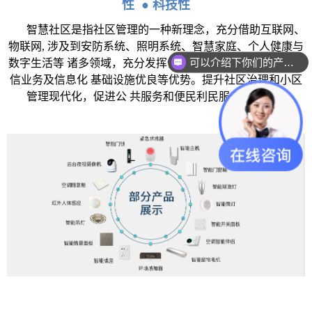
性
●
科技性
智慧社区是指社区管理的一种新理念，充分借助互联网、
可以介绍下你们的产品么？
物联网, 涉及到安防系统、照明系统、智慧家庭、个人健康与
数字生活等 诸多领域，充分发挥信息通信(ICT)产业发达、电
你们是怎么收费的呢？
信业务及信息化 基础设施优良等优势。提升社区治理和小区
管理现代化，促进公 共服务和便民利民服务智能化。