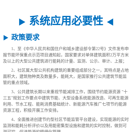
系统应用必要性
▶
◀
政策要求
▶
1、至《中华人民共和国住户和城乡建设部令第22号》文件发布申
报节能环保重点示范项目通知起，国家要求对单体建筑面积2万平方米
及以上的大型公共建筑进行能耗的计量、监测、公示、审计、上报；
2、社区属大型公共机构建筑的重要组成部分之一，其特点是占地
面积大，建筑物种类及数量多，能耗大，是国家推行公共建筑节能监
管的重点领域。
3、公共建筑长期以来重视节能减排工作，围绕节约能源资源 “十
三五”规划工作要点中建筑节能、大型设备系统能源改造、可再生能源
利用、节水工程、能耗消费基础统计、新能源汽车推广七项节约能源
资源工程，积极开展工作安排。
4、全面推进创建节约型社区节能监管平台建设，实现能源的实时
监测和能耗分析评价以及用能密集型设施和建筑的实时控制，做到可
测可控，促进能源的精细化管理