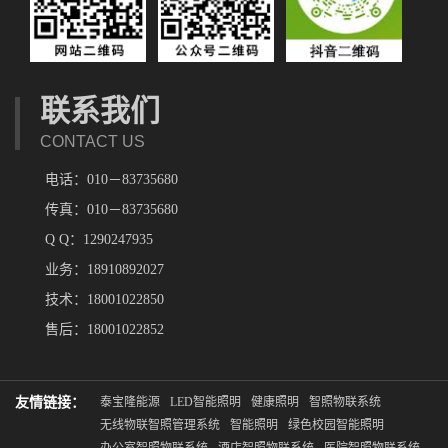
联系我们
CONTACT US
电话：010－83735680
传真：010－83735680
Q Q：1290247935
业务：18910892027
技术：18001022850
售后：18001022852
友情链接：
泰宝隆能源
LED智能照明
健康照明
智照物联系统
无线物联智照管理系统
智能照明
绿色校园智能照明
办公室智照物联系统
酒店智照物联系统
医院智照物联系统