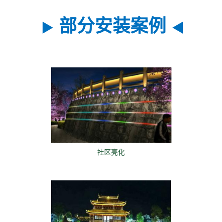
部分安装案例
▶
◀
社区亮化