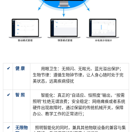
✔
健 康
用眼卫生：无频闪、无眩光、蓝光溢出保护；
生物节律：遵循生物钟节律，让人身心随时处于完
美状态，远离疾病侵扰
✔
智 照
智能化：真正的“自适应、恒照度”输出，“按需
照明”杜绝无谓浪费；安全稳定：网络瘫痪或者系统
硬件出现故障时，通过保留的传统机械开关，保障
办公、教学工作的正常进行；
✔
无限物
照明智能化的同时，兼具其他物联设备的兼容与集