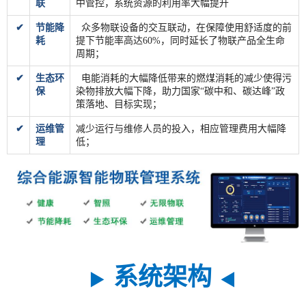
联
中管控，系统资源的利用率大幅提升
✔
节能降
众多物联设备的交互联动，在保障使用舒适度的前
耗
提下节能率高达60%，同时延长了物联产品全生命
周期；
✔
生态环
电能消耗的大幅降低带来的燃煤消耗的减少使得污
保
染物排放大幅下降，助力国家“碳中和、碳达峰”政
策落地、目标实现；
✔
运维管
减少运行与维修人员的投入，相应管理费用大幅降
理
低；
系统架构
▶
◀