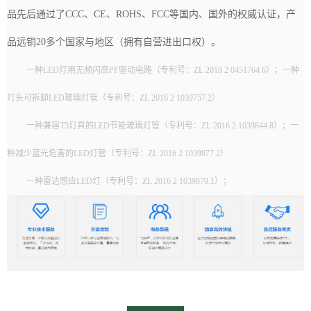
品先后通过了CCC、CE、ROHS、FCC等国内、国外的权威认证，产
品远销20多个国家与地区（拥有自营进出口权）。
一种LED灯用无频闪高PF驱动电路（专利号：ZL 2018 2 0451764.6）；一种
灯头可拆卸LED玻璃灯管（专利号：ZL 2016 2 1039757.2）
一种兼容T5灯具的LED节能玻璃灯管（专利号：ZL 2016 2 1039844.8）；一
种减少蓝光危害的LED灯管（专利号：ZL 2016 2 1039877.2）
一种雷达感应LED灯（专利号：ZL 2016 2 1039879.1）；