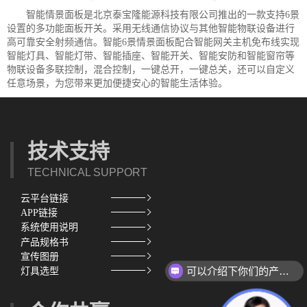
智能情景面板是北京泰宝隆能源科技有限公司推出的一款支持6景
设置的多功能面板开关。采用无线通信协议与其他智能物联设备进行
高可靠安全射频通信。智能6景情景面板配合智能网关主机免布线实现
智能灯具、智能灯带、智能插座、智能开关、智能安防和智能窗帘等
物联设备多联控制，混合控制，一键总开，一键总关，还可以自定义
任意场景，为您带来更加便捷安心的智能生活体验。
技术支持
TECHNICAL SUPPORT
云平台链接
APP链接
系统使用说明
产品规格书
宣传图册
可以介绍下你们的产品么？
灯具选型