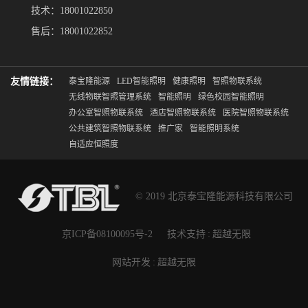
技术：18001022850
售后：18001022852
友情链接：
泰宝隆能源
LED智能照明
健康照明
智照物联系统
无线物联智照管理系统
智能照明
绿色校园智能照明
办公室智照物联系统
酒店智照物联系统
医院智照物联系统
公共建筑智照物联系统
推广家
智能照明系统
自适应恒照度
© 2019 北京泰宝隆能源科技有限公司
京ICP备08100095号-2
技术支持
:
超越无限
网站开发
:
超越无限