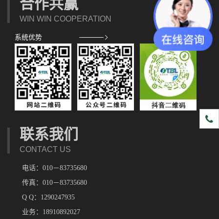
合作共赢
WIN WIN COOPERATION
系统优势
1891
联系我们
CONTACT US
电话：010－83735680
传真：010－83735680
Q Q：1290247935
业务：18910892027