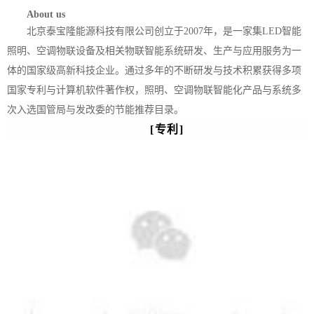
About us
北京泰宝隆能源科技有限公司创⽴于2007年，是⼀家集LED智能
照明、空调物联设备及相关物联智能系统研发、⽣产与应⽤服务为⼀
体的国家级⾼新科技企业。通过多年的不断研发与技术积累获得多项
国家专利与计算机软件著作权，照明、空调物联智能化产品与系统多
次⼊选国管局与发改委的节能推荐⽬录。
[专利]