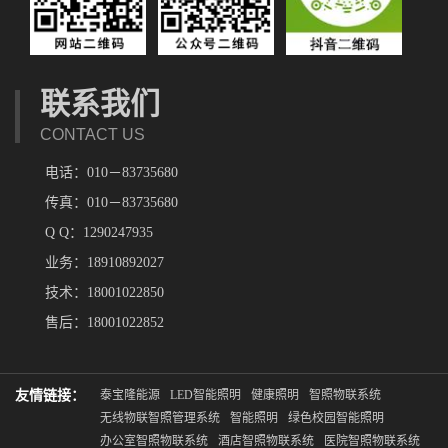
联系我们
CONTACT US
电话：010－83735680
传真：010－83735680
Q Q：1290247935
业务：18910892027
技术：18001022850
售后：18001022852
友情链接：
泰宝隆能源
LED智能照明
健康照明
智照物联系统
无线物联智照管理系统
智能照明
绿色校园智能照明
办公室智照物联系统
酒店智照物联系统
医院智照物联系统