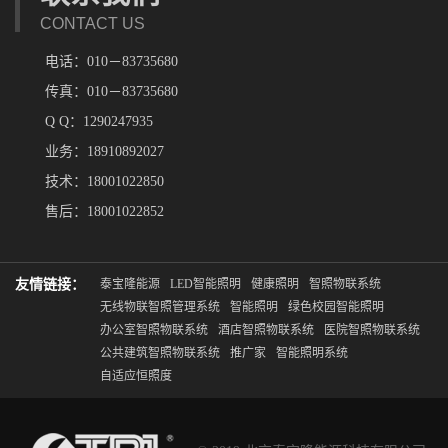
CONTACT US
电话：010－83735680
传真：010－83735680
Q Q：1290247935
业务：18910892027
技术：18001022850
售后：18001022852
友情链接：
泰宝隆能源
LED智能照明
健康照明
智照物联系统
无线物联智照管理系统
智能照明
绿色校园智能照明
办公室智照物联系统
酒店智照物联系统
医院智照物联系统
公共建筑智照物联系统
推广家
智能照明系统
自适应恒照度