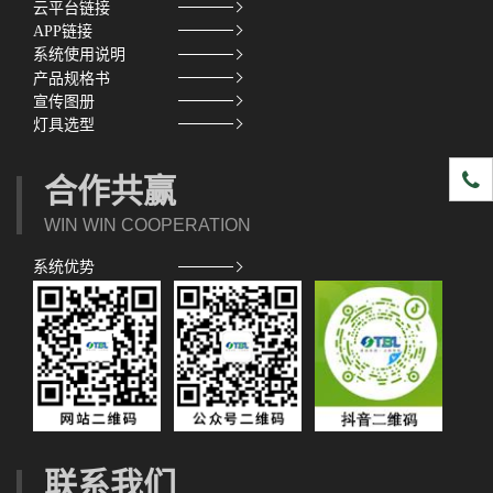
云平台链接
APP链接
系统使用说明
产品规格书
宣传图册
灯具选型
1891
合作共赢
WIN WIN COOPERATION
系统优势
联系我们