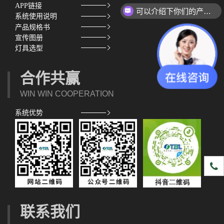
APP链接
可以介绍下你们的产品么？
系统使用说明
产品规格书
宣传图册
灯具选型
合作共赢
WIN WIN COOPERATION
系统优势
1891
联系我们