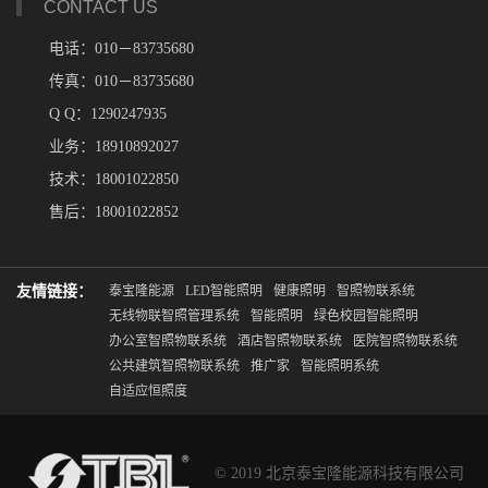
CONTACT US
电话：010－83735680
传真：010－83735680
Q Q：1290247935
业务：18910892027
技术：18001022850
售后：18001022852
友情链接：
泰宝隆能源
LED智能照明
健康照明
智照物联系统
无线物联智照管理系统
智能照明
绿色校园智能照明
办公室智照物联系统
酒店智照物联系统
医院智照物联系统
公共建筑智照物联系统
推广家
智能照明系统
自适应恒照度
© 2019 北京泰宝隆能源科技有限公司